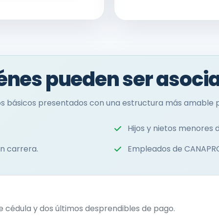
énes pueden ser asoci
rios básicos presentados con una estructura más amable p
Hijos y nietos menores 
n carrera.
Empleados de CANAPRO 
e cédula y dos últimos desprendibles de pago.