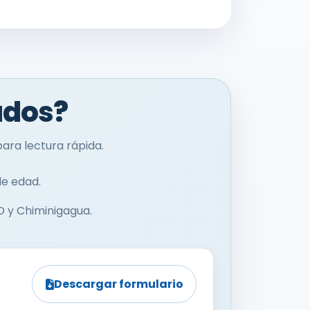
ados?
ara lectura rápida.
de edad.
y Chiminigagua.
Descargar formulario