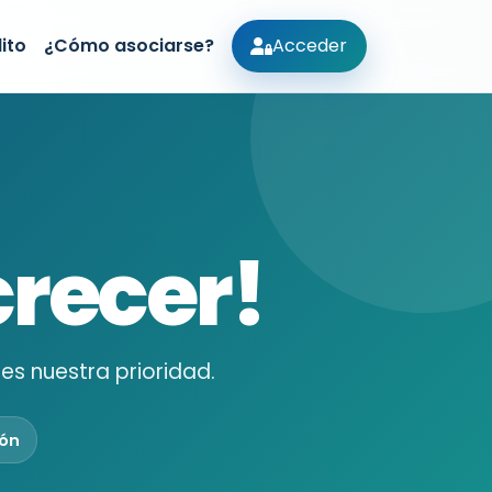
ito
¿Cómo asociarse?
Acceder
recer!
es nuestra prioridad.
ión