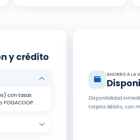
n y crédito
AHORRO A LA 
Dispon
es) con tasas
Disponibilidad inmed
ito FOGACOOP.
tarjeta débito, con 