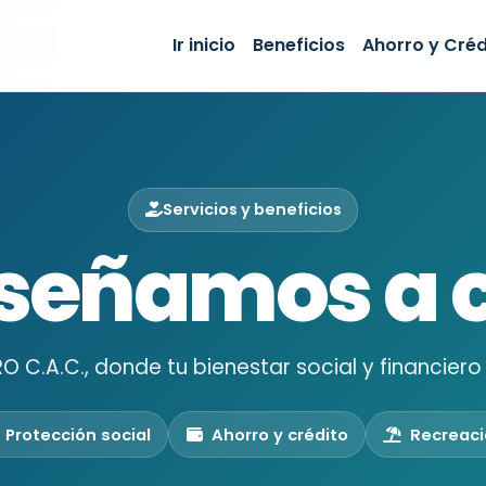
Ir inicio
Beneficios
Ahorro y Créd
Servicios y beneficios
nseñamos a c
 C.A.C., donde tu bienestar social y financiero 
Protección social
Ahorro y crédito
Recreac