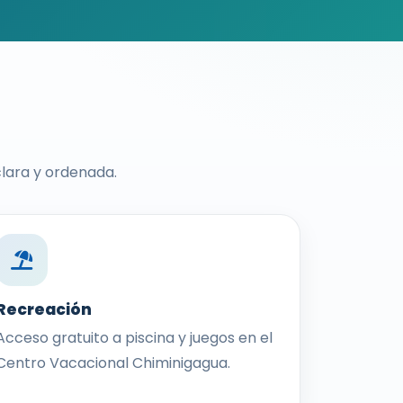
clara y ordenada.
Recreación
Acceso gratuito a piscina y juegos en el
Centro Vacacional Chiminigagua.