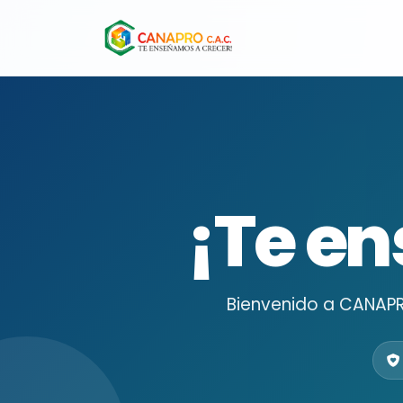
¡Te e
Bienvenido a CANAPRO